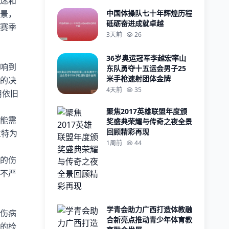
迷和
景，
中国体操队七十年辉煌历程
砥砺奋进成就卓越
赛季
3天前
26
36岁奥运冠军李越宏率山
响到
东队勇夺十五运会男子25
米手枪速射团体金牌
的决
4天前
35
用依旧
聚焦2017英雄联盟年度颁
能需
奖盛典荣耀与传奇之夜全景
回顾精彩再现
兰特为
1周前
44
的伤
不严
学青会助力广西打造体教融
伤病
合新亮点推动青少年体育教
的检