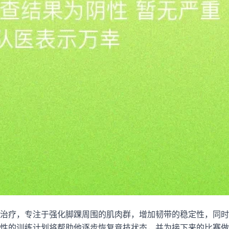
治疗，专注于强化脚踝周围的肌肉群，增加韧带的稳定性，同时
性的训练计划将帮助他逐步恢复竞技状态，并为接下来的比赛做