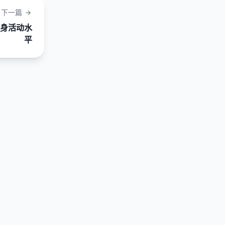
下一篇
健身活动水
平