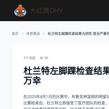
首页
体育要闻
杜兰特左脚踝检查结果为阴性 暂无严重
3个月前
90
杜兰特左脚踝检查结果
万幸
在2025年4月1日的比赛中，布鲁克林篮网的明
比赛结束后，杜兰特立即接受了医疗团队的检查，