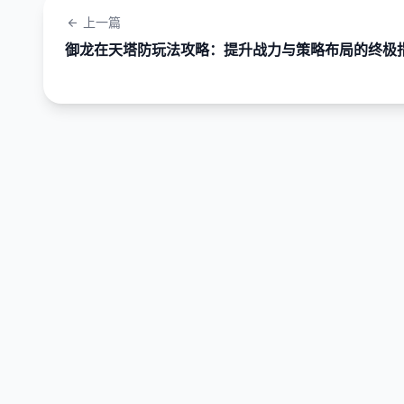
上一篇
御龙在天塔防玩法攻略：提升战力与策略布局的终极