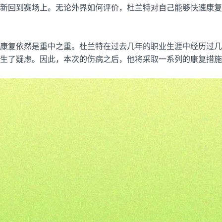
新回到赛场上。无论外界如何评价，杜兰特对自己能够快速康复
康复依然是重中之重。杜兰特在过去几年的职业生涯中经历过几
生了疑虑。因此，本次的伤病之后，他将采取一系列的康复措施