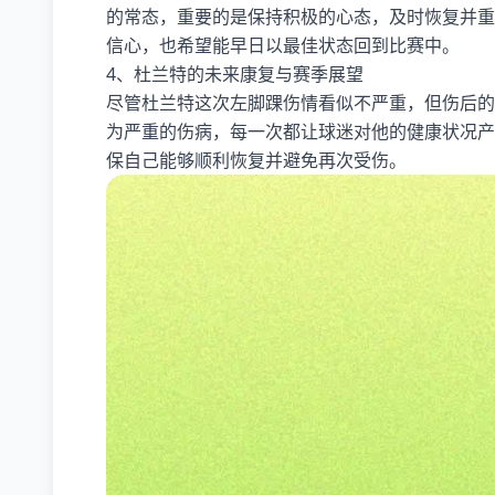
的常态，重要的是保持积极的心态，及时恢复并重
信心，也希望能早日以最佳状态回到比赛中。
4、杜兰特的未来康复与赛季展望
尽管杜兰特这次左脚踝伤情看似不严重，但伤后的
为严重的伤病，每一次都让球迷对他的健康状况产
保自己能够顺利恢复并避免再次受伤。