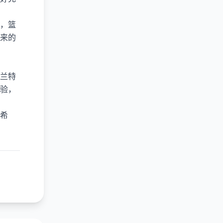
，篮
来的
兰特
验，
希