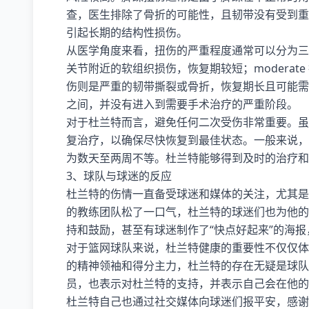
查，医生排除了骨折的可能性，且韧带没有受到重
引起长期的结构性损伤。
从医学角度来看，扭伤的严重程度通常可以分为三类：
关节附近的软组织损伤，恢复期较短；modera
伤则是严重的韧带撕裂或骨折，恢复期长且可能需
之间，并没有进入到需要手术治疗的严重阶段。
对于杜兰特而言，避免任何二次受伤非常重要。虽
复治疗，以确保尽快恢复到最佳状态。一般来说，
为数天至两周不等。杜兰特能够得到及时的治疗和
3、球队与球迷的反应
杜兰特的伤情一直备受球迷和媒体的关注，尤其是
的教练团队松了一口气，杜兰特的球迷们也为他的
持和鼓励，甚至有球迷制作了“快点好起来”的海
对于篮网球队来说，杜兰特健康的重要性不仅仅体
的精神领袖和得分主力，杜兰特的存在无疑是球队
员，也表示对杜兰特的支持，并表示自己会在他的
杜兰特自己也通过社交媒体向球迷们报平安，感谢