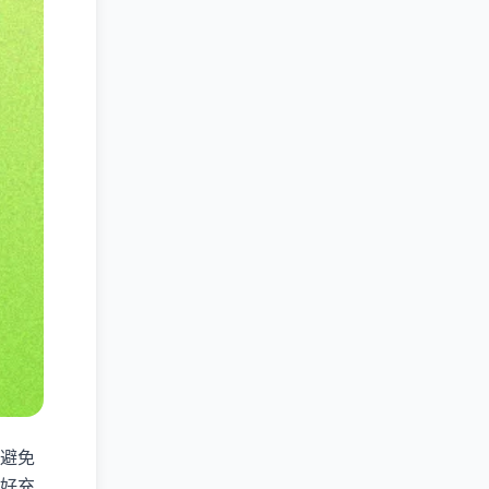
避免
好充